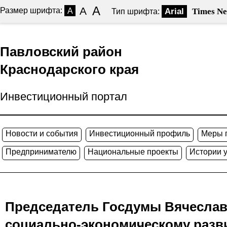
A
A
Размер шрифта:
A
Arial
Times N
Тип шрифта:
Павловский район
Краснодарского края
Инвестиционный портал
Новости и события
Инвестиционный профиль
Меры 
Предпринимателю
Национальные проекты
Истории 
Председатель Госдумы Вячеслав
социально-экономическому разв