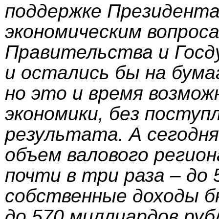
поддержке Президента 
экономическим вопроса
Правительства и Госд
и остались бы на бума
но это и время возмож
экономики, без поступ
результата. А сегодня 
объем валового регион
почти в три раза – до 
собственные доходы бю
до 570 миллиардов руб