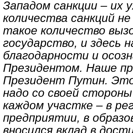
Западом санкции – их 
количества санкций не
такое количество вызо
государство, и здесь н
благодарности и осозн
Президентом. Наше пр
Президент Путин. Это
надо со своей стороны
каждом участке – в ре
предприятии, в образ
вносился вклад в дости