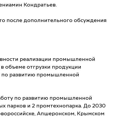
Вениамин Кондратьев.
что после дополнительного обсуждения
тивности реализации промышленной
 в объеме отгрузки продукции
т по развитию промышленной
работу по развитию промышленной
х парков и 2 промтехнопарка. До 2030
Новороссийске, Апшеронском, Крымском