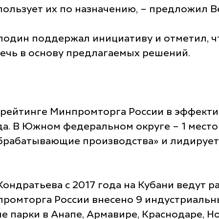
спользует их по назначению, – предложил 
лодин поддержал инициативу и отметил, 
лечь в основу предлагаемых решений.
 в рейтинге Минпромторга России в эффек
да. В Южном федеральном округе – 1 место
Обрабатывающие производства» и лидируе
ондратьева с 2017 года на Кубани ведут 
промторга России внесено 9 индустриальны
е парки в Анапе, Армавире, Краснодаре, 