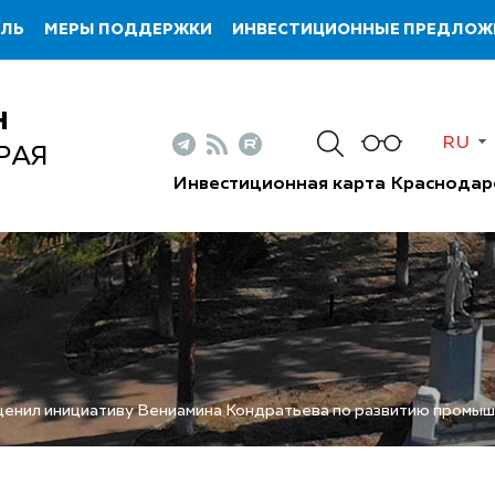
ИЛЬ
МЕРЫ ПОДДЕРЖКИ
ИНВЕСТИЦИОННЫЕ ПРЕДЛОЖ
Н
RU
РАЯ
Инвестиционная карта Краснодар
ценил инициативу Вениамина Кондратьева по развитию промы