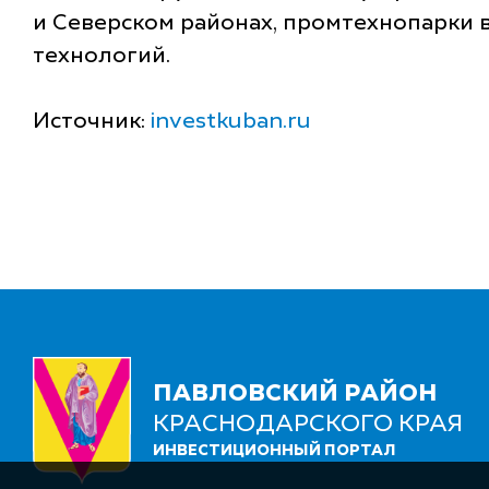
и Северском районах, промтехнопарки в
технологий.
Источник:
investkuban.ru
ПАВЛОВСКИЙ РАЙОН
КРАСНОДАРСКОГО КРАЯ
ИНВЕСТИЦИОННЫЙ ПОРТАЛ