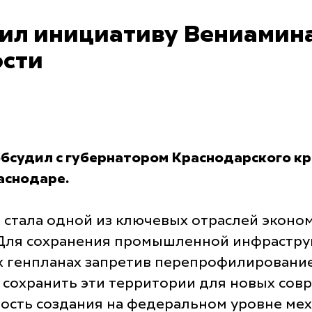
ил инициативу Вениамина
сти
бсудил с губернатором Краснодарского к
аснодаре.
 стала одной из ключевых отраслей эконо
. Для сохранения промышленной инфрастру
ех генпланах запретив перепрофилировани
 сохранить эти территории для новых со
ость создания на федеральном уровне мех