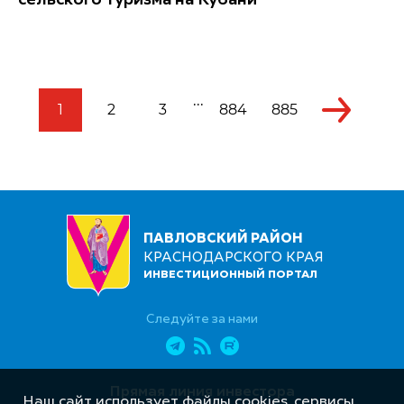
сельского туризма на Кубани
...
1
2
3
884
885
ПАВЛОВСКИЙ РАЙОН
КРАСНОДАРСКОГО КРАЯ
ИНВЕСТИЦИОННЫЙ ПОРТАЛ
Следуйте за нами
Прямая линия инвестора
Наш сайт использует файлы cookies, сервисы