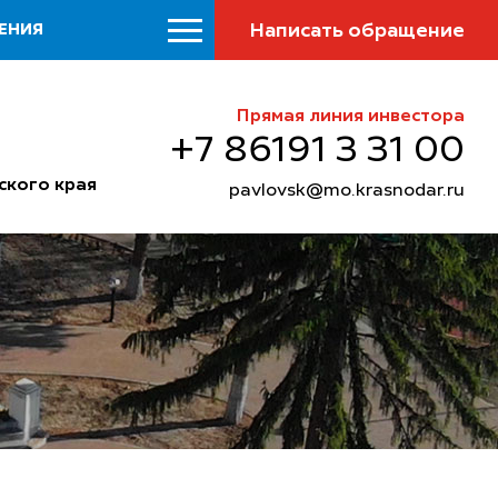
Написать обращение
ЕНИЯ
Прямая линия инвестора
+7 86191 3 31 00
ского края
pavlovsk@mo.krasnodar.ru