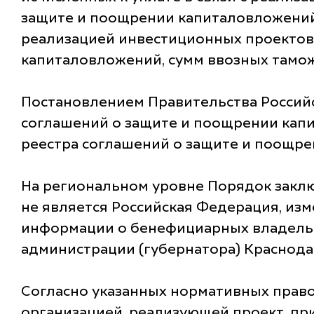
защите и поощрении капиталовложений,
реализацией инвестиционных проектов
капиталовложений, сумм ввозных тамо
Постановлением Правительства Россий
соглашений о защите и поощрении капи
реестра соглашений о защите и поощре
На региональном уровне Порядок закл
не является Российская Федерация, из
информации о бенефициарных владельц
администрации (губернатора) Краснодар
Согласно указанных нормативных право
организацией, реализующей проект, пр