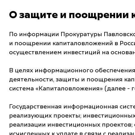
О защите и поощрении
По информации Прокуратуры Павловско
и поощрении капиталовложений в Росс
осуществлением инвестиций на основан
В целях информационного обеспечения
деятельности, защиты и поощрения кап
система «Капиталовложения» (далее - 
Государственная информационная сист
реализующих проекты; инвестиционных 
реализации инвестиционных проектов; 
исчисленных к уплате в связи с реали