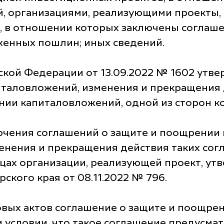
 организациями, реализующими проекты, с
, в отношении которых заключены соглаш
женных пошлин; иных сведений.
ской Федерации от 13.09.2022 № 1602 утв
таловложений, изменения и прекращения 
нии капиталовложений, одной из сторон к
ючения соглашений о защите и поощрении
менения и прекращения действия таких сог
ах организации, реализующей проект, ут
ского края от 08.11.2022 № 796.
вых актов соглашение о защите и поощре
и условии, что такое соглашение предусма