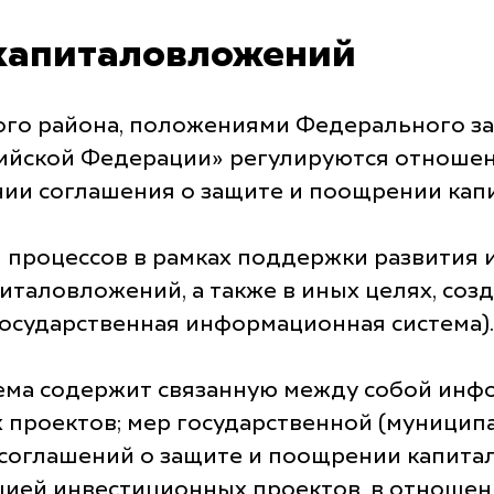
 капиталовложений
го района, положениями Федерального зак
ийской Федерации» регулируются отношени
ии соглашения о защите и поощрении капи
 процессов в рамках поддержки развития 
италовложений, а также в иных целях, со
государственная информационная система).
ема содержит связанную между собой инфо
проектов; мер государственной (муницип
соглашений о защите и поощрении капита
зацией инвестиционных проектов, в отноше