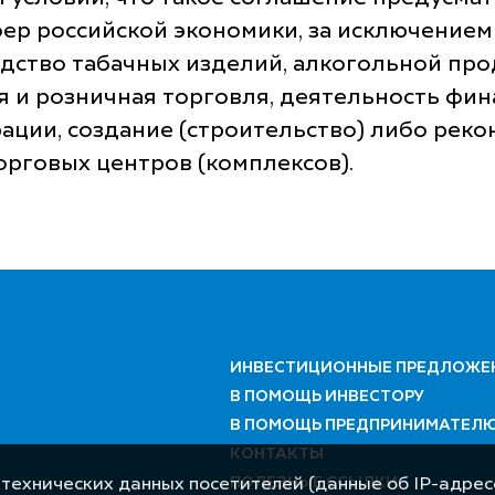
фер российской экономики, за исключение
одство табачных изделий, алкогольной про
ая и розничная торговля, деятельность фи
ции, создание (строительство) либо реко
рговых центров (комплексов).
ИНВЕСТИЦИОННЫЕ ПРЕДЛОЖЕ
В ПОМОЩЬ ИНВЕСТОРУ
В ПОМОЩЬ ПРЕДПРИНИМАТЕЛ
КОНТАКТЫ
ПОЛЕЗНЫЕ ССЫЛКИ
 технических данных посетителей (данные об IP-адресе