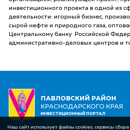
инвестиционного проекта в одной из с
деятельности: игорный бизнес, произв
сырой нефти и природного газа, оптов
Центральному банку Российской Федера
административно-деловых центров и то
ПАВЛОВСКИЙ РАЙОН
КРАСНОДАРСКОГО КРАЯ
ИНВЕСТИЦИОННЫЙ ПОРТАЛ
Наш сайт использует файлы cookies, сервисы сбора
Следуйте за нами