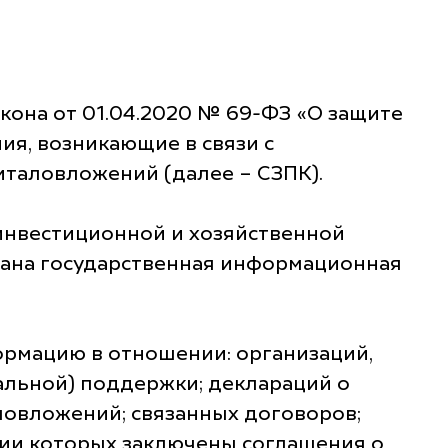
она от 01.04.2020 № 69-ФЗ «О защите
я, возникающие в связи с
таловложений (далее – СЗПК).
инвестиционной и хозяйственной
здана государственная информационная
рмацию в отношении: организаций,
альной) поддержки; деклараций о
ловложений; связанных договоров;
нии которых заключены соглашения о