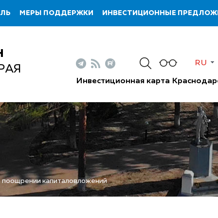
ИЛЬ
МЕРЫ ПОДДЕРЖКИ
ИНВЕСТИЦИОННЫЕ ПРЕДЛОЖ
Н
RU
РАЯ
Инвестиционная карта Краснодар
и поощрении капиталовложений