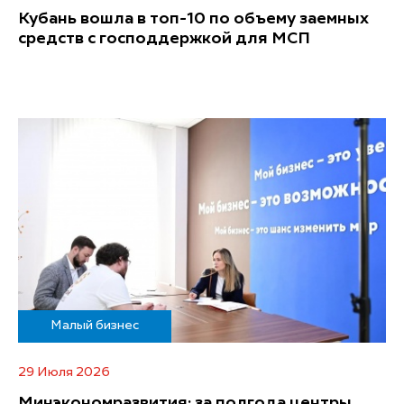
Кубань вошла в топ-10 по объему заемных
средств с господдержкой для МСП
Малый бизнес
29 Июля 2026
Минэкономразвития: за полгода центры