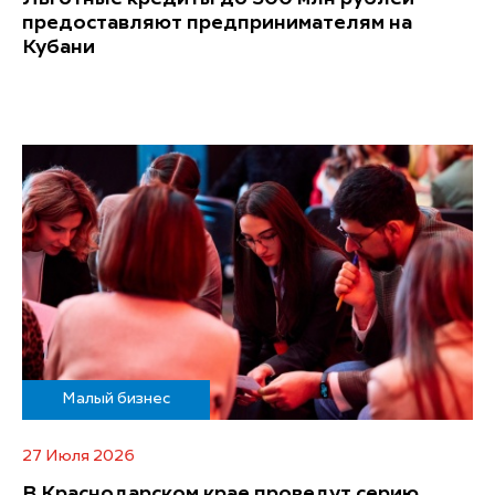
предоставляют предпринимателям на
Кубани
Малый бизнес
27 Июля 2026
В Краснодарском крае проведут серию