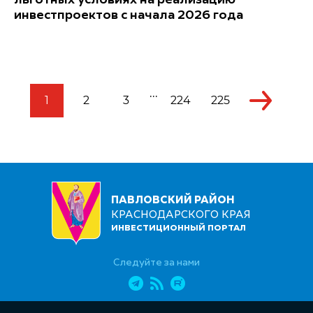
льготных условиях на реализацию
инвестпроектов с начала 2026 года
...
1
2
3
224
225
ПАВЛОВСКИЙ РАЙОН
КРАСНОДАРСКОГО КРАЯ
ИНВЕСТИЦИОННЫЙ ПОРТАЛ
Следуйте за нами