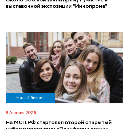
выставочной экспозиции "Иннопрома"
Малый бизнес
8 Апреля 2026
На МСП.РФ стартовал второй открытый
набор в программу «Платформа роста»