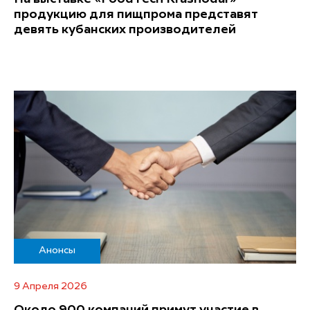
продукцию для пищпрома представят
девять кубанских производителей
Анонсы
9 Апреля 2026
Около 900 компаний примут участие в