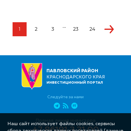
...
1
2
3
23
24
ПАВЛОВСКИЙ РАЙОН
КРАСНОДАРСКОГО КРАЯ
ИНВЕСТИЦИОННЫЙ ПОРТАЛ
Следуйте за нами
Прямая линия инвестора
Наш сайт использует файлы cookies, сервисы
+7 86191 3 31 00