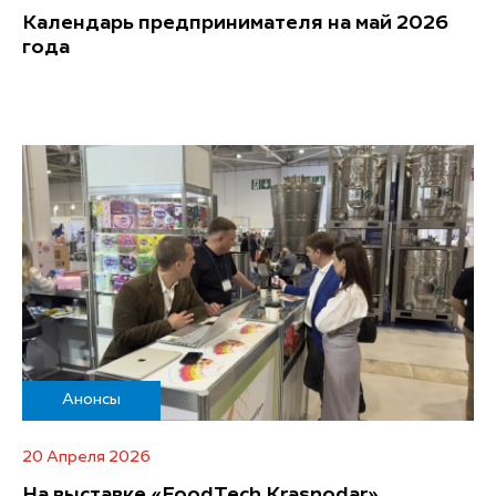
Календарь предпринимателя на май 2026
года
Анонсы
20 Апреля 2026
На выставке «FoodTech Krasnodar»