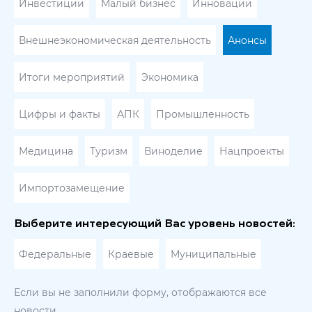
Инвестиции
Малый бизнес
Инновации
Внешнеэкономическая деятельность
Анонсы
Итоги мероприятий
Экономика
Цифры и факты
АПК
Промышленность
Медицина
Туризм
Виноделие
Нацпроекты
Импортозамещение
Выберите интересующий Вас уровень новостей:
Федеральные
Краевые
Муниципальные
Если вы не заполнили форму, отображаются все
новости