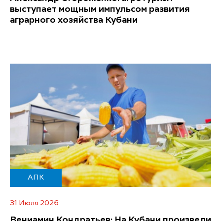
выступает мощным импульсом развития
аграрного хозяйства Кубани
АПК
31 Июля 2026
Вениамин Кондратьев: На Кубани произвели