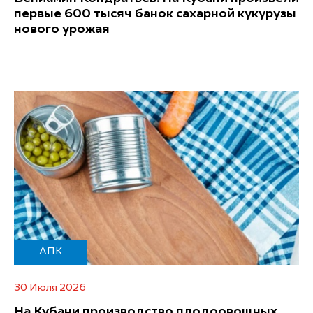
первые 600 тысяч банок сахарной кукурузы
нового урожая
АПК
30 Июля 2026
На Кубани производство плодоовощных