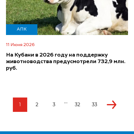
АПК
11 Июня 2026
На Кубани в 2026 году на поддержку
животноводства предусмотрели 732,9 млн.
руб.
...
1
2
3
32
33