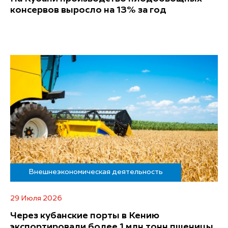
консервов выросло на 13% за год
Внешнеэкономическая деятельность
29 Июля 2026
Через кубанские порты в Кению
экспортировали более 1 млн тонн пшеницы