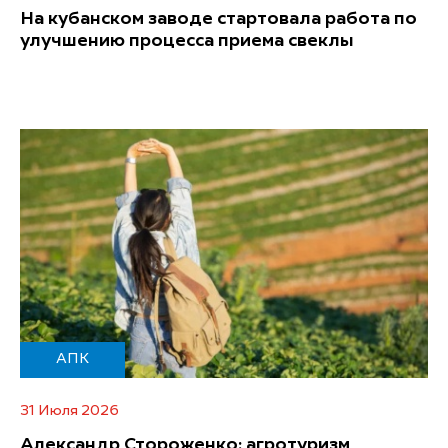
На кубанском заводе стартовала работа по
улучшению процесса приема свеклы
АПК
31 Июля 2026
Александр Стороженко: агротуризм