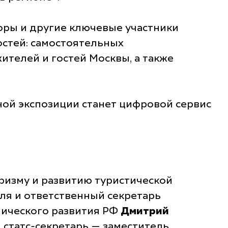
оры и другие ключевые участники
остей: самостоятельных
ителей и гостей Москвы, а также
ной экспозиции станет цифровой сервис
ризму и развитию туристической
еля и ответственный секретарь
мического развития РФ
Дмитрий
, статс-секретарь — заместитель