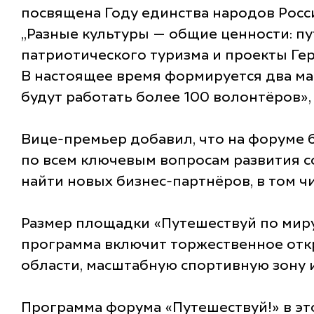
посвящена Году единства народов Рос
„Разные культуры — общие ценности: п
патриотического туризма и проекты Ге
В настоящее время формируется два ма
будут работать более 100 волонтёров»
Вице-премьер добавил, что на форуме б
по всем ключевым вопросам развития с
найти новых бизнес-партнёров, в том ч
Размер площадки «Путешествуй по мир
программа включит торжественное отк
области, масштабную спортивную зону и
Программа форума «Путешествуй!» в это