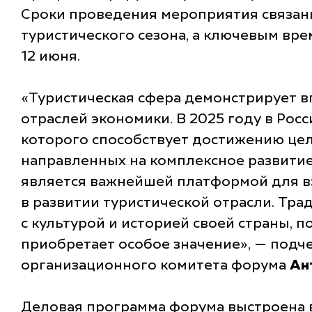
Сроки проведения мероприятия связан
туристического сезона, а ключевым вр
12 июня.
«Туристическая сфера демонстрирует в
отраслей экономики. В 2025 году в Рос
которого способствует достижению цел
направленных на комплексное развитие 
является важнейшей платформой для вз
в развитии туристической отрасли. Тр
с культурой и историей своей страны, 
приобретает особое значение»
, — подч
организационного комитета форума
Ан
Деловая программа форума выстроена во