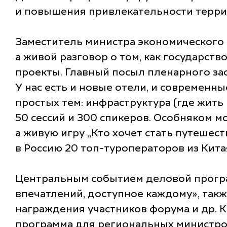
и повышения привлекательности терри
Заместитель министра экономического
а живой разговор о том, как государств
проекты. Главный посыл пленарного зас
У нас есть и новые отели, и современн
простых тем: инфраструктура (где жить 
50 сессий и 300 спикеров. Особняком м
а живую игру „Кто хочет стать путешес
в Россию 20 топ-туроператоров из Кит
Центральным событием деловой програ
впечатлений, доступное каждому», так
награждения участников форума и др. 
программа для региональных министров