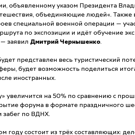
сии, объявленному указом Президента Вла
утешествия, объединяющие людей«. Также 
роев специальной военной операции — уча
ршрута по экспозиции и идёт обучение эк
, — заявил
Дмитрий Чернышенко
.
удет представлен весь туристический поте
феры, будет возможность поделиться итог
исле иностранных.
у» увеличится на 50% по сравнению с про
рытие форума в формате праздничного ше
 забег по ВДНХ.
м году состоит из трёх составляющих: дел