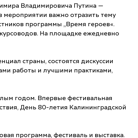
димира Владимировича Путина —
в мероприятии важно отразить тему
стников программы „Время героев«.
скурсоводов. На площадке ежедневно
нциал страны, состоятся дискуссии
ами работы и лучшими практиками,
шлым годом. Впервые фестивальная
ствия, День 80-летия Калининградской
овая программа, фестиваль и выставка.