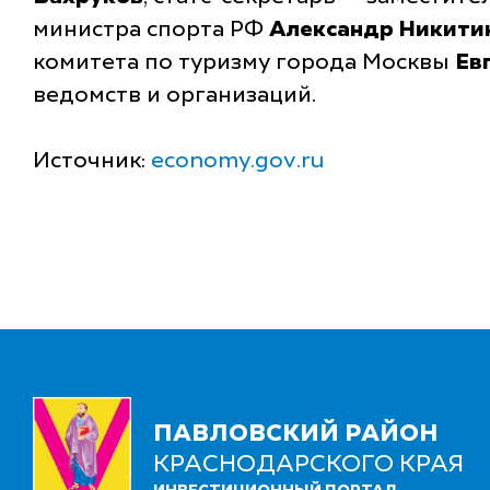
министра спорта РФ
Александр Никити
комитета по туризму города Москвы
Ев
ведомств и организаций.
Источник:
economy.gov.ru
ПАВЛОВСКИЙ РАЙОН
КРАСНОДАРСКОГО КРАЯ