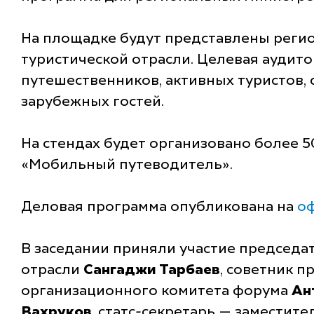
На площадке будут представлены регио
туристической отрасли. Целевая аудит
путешественников, активных туристов, 
зарубежных гостей.
На стендах будет организовано более 
«Мобильный путеводитель».
Деловая программа опубликована на
оф
В заседании приняли участие председа
отрасли
Сангаджи Тарбаев
, советник 
организационного комитета форума
Ан
Вахруков
, статс-секретарь — заместит