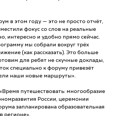
ум в этом году — это не просто отчёт,
сместили фокус со слов на реальные
о, интересно и удобно прямо сейчас.
рограмму мы собрали вокруг трёх
вижение (как рассказать). Это больше
Готовим для ребят не скучные доклады,
оток специально к форуму привезёт
идели наши новые маршруты»
.
«Время путешествовать: многообразие
кономразвития России, церемонии
форума запланирована образовательная
в регионе».