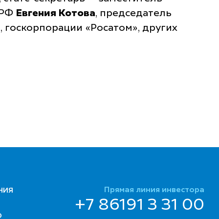
 РФ
Евгения Котова
, председатель
, госкорпорации «Росатом», других
Прямая линия инвестора
НИЯ
+7 86191 3 31 00
Ю