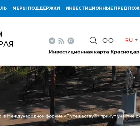
ИЛЬ
МЕРЫ ПОДДЕРЖКИ
ИНВЕСТИЦИОННЫЕ ПРЕДЛОЖ
Н
RU
РАЯ
Инвестиционная карта Краснодар
 в Международном форуме «Путешествуй!» примут участие дел