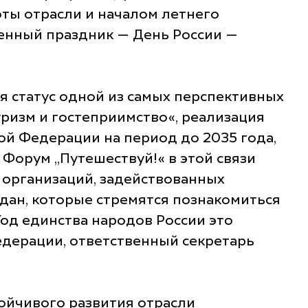
ты отрасли и началом летнего
енный праздник — День России —
 статус одной из самых перспективных
уризм и гостеприимство«, реализация
ой Федерации на период до 2035 года,
 Форум „Путешествуй!« в этой связи
 организаций, задействованных
дан, которые стремятся познакомиться
Год единства народов России это
едерации, ответственный секретарь
тойчивого развития отрасли