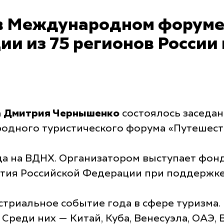
в Международном форуме
ии из 75 регионов России 
а
Дмитрия Чернышенко
состоялось заседа
одного туристического форума «Путешеств
да на ВДНХ. Организатором выступает фон
тия Российской Федерации при поддержке
триальное событие года в сфере туризма.
. Среди них — Китай, Куба, Венесуэла, ОАЭ,