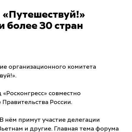
 «Путешествуй!»
и более 30 стран
ние организационного комитета
уй!».
д «Росконгресс» совместно
 Правительства России.
 В нём примут участие делегации
 Вьетнам и другие. Главная тема форума