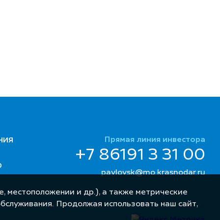
Прямая линия инвестора
НИЯ
+7 86191 3 31 00
Ю
pavlovsk@mo.krasnodar.ru
, местоположении и др.), а также метрические
обслуживания. Продолжая использовать наш сайт,