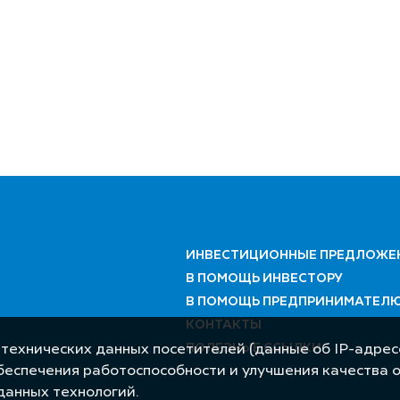
ИНВЕСТИЦИОННЫЕ ПРЕДЛОЖЕ
В ПОМОЩЬ ИНВЕСТОРУ
В ПОМОЩЬ ПРЕДПРИНИМАТЕЛ
КОНТАКТЫ
ПОЛЕЗНЫЕ ССЫЛКИ
 технических данных посетителей (данные об IP-адресе
обеспечения работоспособности и улучшения качества 
данных технологий.