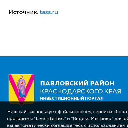
Источник:
tass.ru
ПАВЛОВСКИЙ РАЙОН
КРАСНОДАРСКОГО КРАЯ
ИНВЕСТИЦИОННЫЙ ПОРТАЛ
Наш сайт использует файлы cookies, сервисы сбора
Следуйте за нами
программы "LiveInternet" и "Яндекс.Метрика" для 
вы автоматически соглашаетесь с использованием 