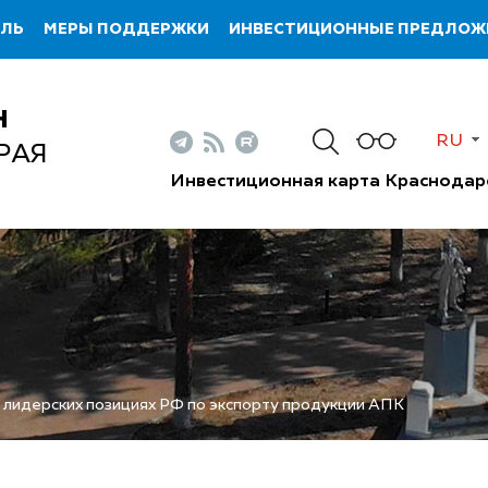
ИЛЬ
МЕРЫ ПОДДЕРЖКИ
ИНВЕСТИЦИОННЫЕ ПРЕДЛОЖ
Н
RU
РАЯ
Инвестиционная карта Краснодар
лидерских позициях РФ по экспорту продукции АПК