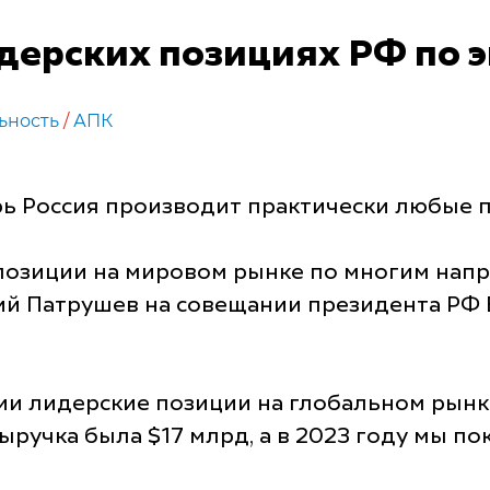
дерских позициях РФ по 
ьность
/
АПК
рь Россия производит практически любые 
е позиции на мировом рынке по многим нап
й Патрушев на совещании президента РФ 
ии лидерские позиции на глобальном рынк
 выручка была $17 млрд, а в 2023 году мы п