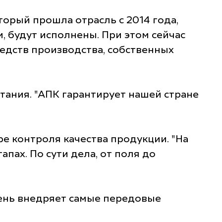
оторый прошла отрасль с 2014 года,
, будут исполнены. При этом сейчас
едств производства, собственных
тания. "АПК гарантирует нашей стране
ре контроля качества продукции. "На
пах. По сути дела, от поля до
день внедряет самые передовые