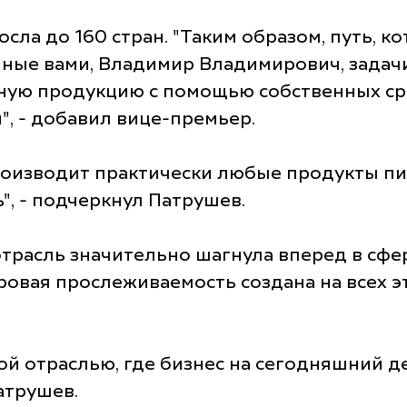
сла до 160 стран. "Таким образом, путь, к
ные вами, Владимир Владимирович, задачи
нную продукцию с помощью собственных ср
, - добавил вице-премьер.
производит практически любые продукты пи
, - подчеркнул Патрушев.
отрасль значительно шагнула вперед в сфе
вая прослеживаемость создана на всех эта
ной отраслью, где бизнес на сегодняшний 
Патрушев.