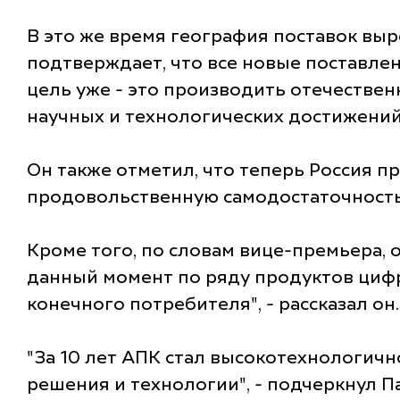
В это же время география поставок выро
подтверждает, что все новые поставлен
цель уже - это производить отечестве
научных и технологических достижений"
Он также отметил, что теперь Россия 
продовольственную самодостаточность"
Кроме того, по словам вице-премьера, 
данный момент по ряду продуктов цифро
конечного потребителя", - рассказал он.
"За 10 лет АПК стал высокотехнологич
решения и технологии", - подчеркнул 