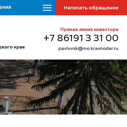
Написать обращение
ЕНИЯ
Прямая линия инвестора
+7 86191 3 31 00
ского края
pavlovsk@mo.krasnodar.ru