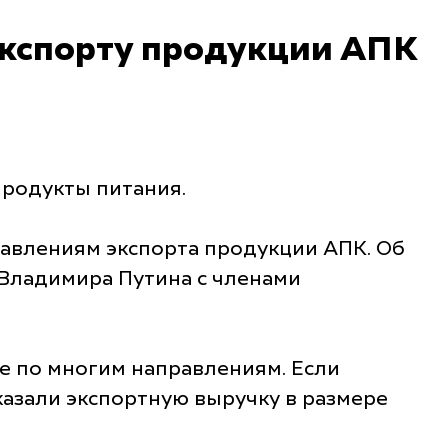
экспорту продукции АПК
продукты питания.
равлениям экспорта продукции АПК. Об
Владимира Путина с членами
е по многим направлениям. Если
оказали экспортную выручку в размере