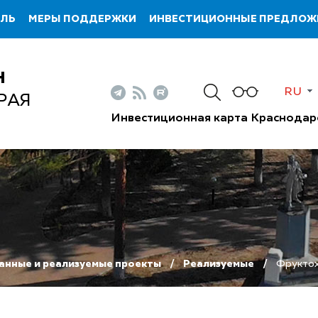
ИЛЬ
МЕРЫ ПОДДЕРЖКИ
ИНВЕСТИЦИОННЫЕ ПРЕДЛОЖ
Н
RU
РАЯ
Инвестиционная карта Краснодар
анные и реализуемые проекты
Реализуемые
Фруктох