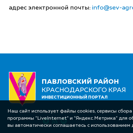
адрес электронной почты:
info@sev-agr
ПАВЛОВСКИЙ РАЙОН
КРАСНОДАРСКОГО КРАЯ
ИНВЕСТИЦИОННЫЙ ПОРТАЛ
Наш сайт использует файлы cookies, сервисы сбора
Следуйте за нами
программы "LiveInternet" и "Яндекс.Метрика" для 
вы автоматически соглашаетесь с использованием 