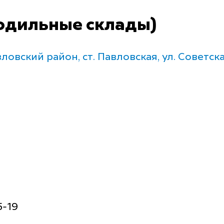
одильные склады)
овский район, ст. Павловская, ул. Советска
5-19